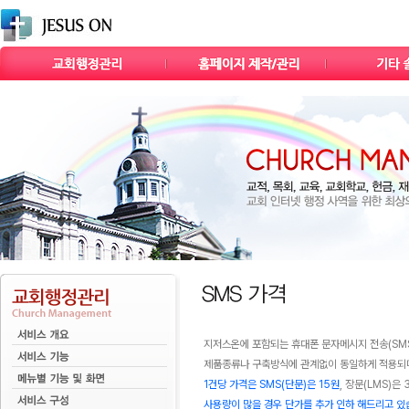
지저스온에 포함되는 휴대폰 문자메시지 전송(SM
제품종류나 구축방식에 관계없이 동일하게 적용되며 
1건당 가격은 SMS(단문)은 15원
, 장문(LMS)은
사용량이 많을 경우 단가를 추가 인하 해드리고 있